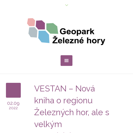
VESTAN – Nová
kniha o regionu
02.09
2022
Železných hor, ale s
velkým