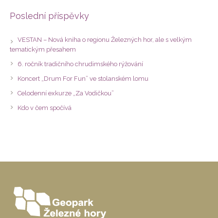
Poslední příspěvky
VESTAN – Nová kniha o regionu Železných hor, ale s velkým
tematickým přesahem
6. ročník tradičního chrudimského rýžování
Koncert „Drum For Fun” ve stolanském lomu
Celodenní exkurze „Za Vodičkou”
Kdo v čem spočívá