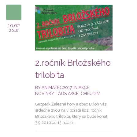
10.02
2018
2.ročník Brložského
trilobita
BY
ANIMATEC2017
IN
AKCE
,
NOVINKY
TAGS
AKCE
,
CHRUDIM
Geopark Železné hory a obec Brloh Vás
srdečně zvou na v pořadí již 2. ročník
Brložského trilobita, který se bude konat
3.9.2016 od 13 hodin...