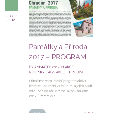
20.02
2018
Památky a Příroda
2017 – PROGRAM
BY
ANIMATEC2017
IN
AKCE
,
NOVINKY
TAGS
AKCE
,
CHRUDIM
Přinášíme Vám letošní program aktivit,
které se uskuteční v Chrudimi a jejím okolí
od dubna do září v rámci akce Chrudim
2017 – Památky a...