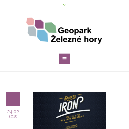
24.02
2018