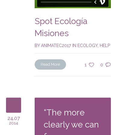
Spot Ecología
Misiones
BY
ANIMATEC2017
IN
ECOLOGY
,
HELP
Read More
1
0
“The more
24.07
clearly we can
2014