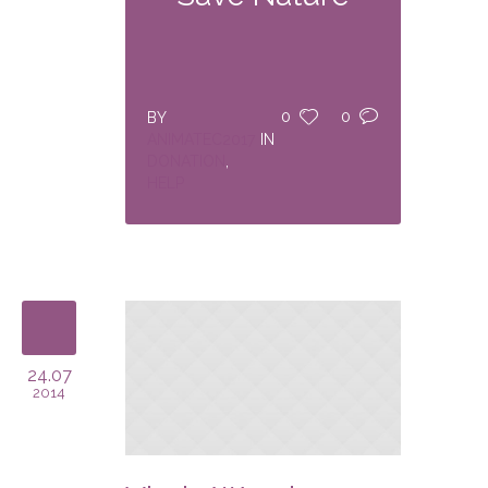
0
0
BY
ANIMATEC2017
IN
DONATION
,
HELP
24.07
2014