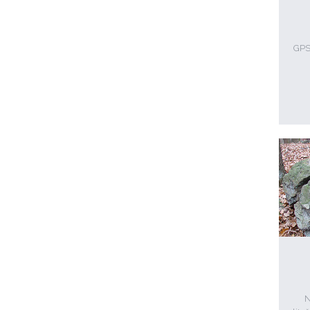
GPS:
N