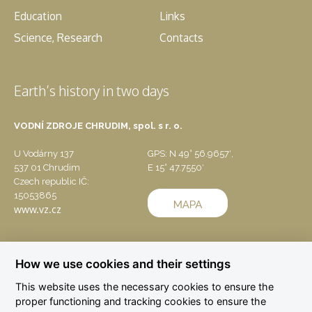
Education
Links
Science, Research
Contacts
Earth’s history in two days
VODNÍ ZDROJE CHRUDIM, spol. s r. o.
U Vodárny 137
GPS: N 49° 56.9657′,
537 01 Chrudim
E 15° 47.7550′
Czech republic IČ:
15053865
www.vz.cz
How we use cookies and their settings
This website uses the necessary cookies to ensure the
proper functioning and tracking cookies to ensure the