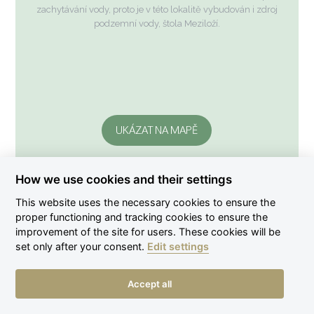
zachytávání vody, proto je v této lokalitě vybudován i zdroj
podzemní vody, štola Meziloží.
UKÁZAT NA MAPĚ
How we use cookies and their settings
This website uses the necessary cookies to ensure the
proper functioning and tracking cookies to ensure the
improvement of the site for users. These cookies will be
set only after your consent.
Edit settings
Accept all