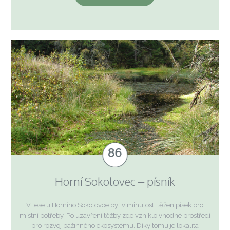
Horní Sokolovec – písník
V lese u Horního Sokolovce byl v minulosti těžen písek pro
místní potřeby. Po uzavření těžby zde vzniklo vhodné prostředí
pro rozvoj bažinného ekosystému. Díky tomu je lokalita