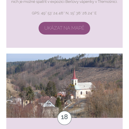
nich je možné spatřit v expozici Berlovy vápenky v Třemošnici.
GPS: 49° 53′ 24.48″ N, 15° 38′ 28.24″ E
UKÁZAT NA MAPĚ