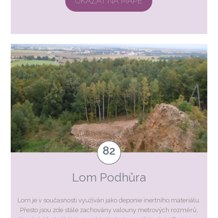
UKÁZAT NA MAPĚ
Lom Podhůra
Lom je v současnosti využíván jako deponie inertního materiálu.
Přesto jsou zde stále zachovány valouny metrových rozměrů,