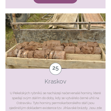
Kraskov
U Pekelských rybníků se nacházejí načervenalé horniny, které
spadají svým stářím do doby, kdy se vytvářelo černé uhlí na
Ostravsku. Tyto horniny permokarbonského stáří jsou
ojedinělým dokladem existence tzv. Jihlavské brázdy. Jsou zde