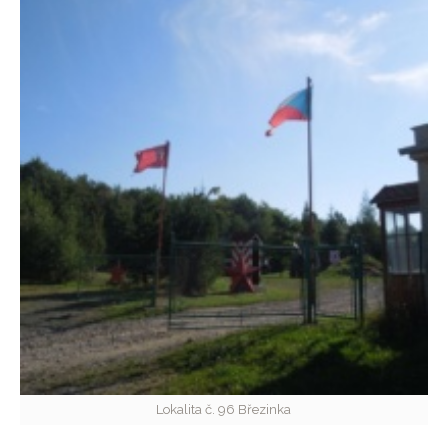
Lokalita č. 96 Březinka