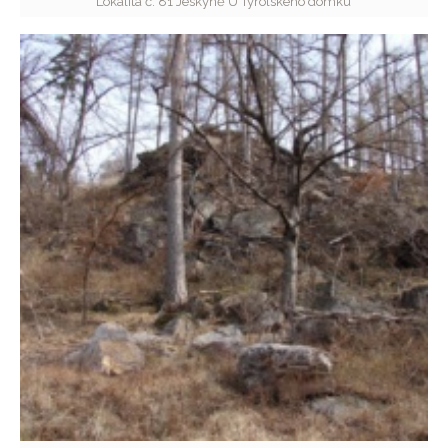
Lokalita č. 81 Jeskyně U Tyrolského domku